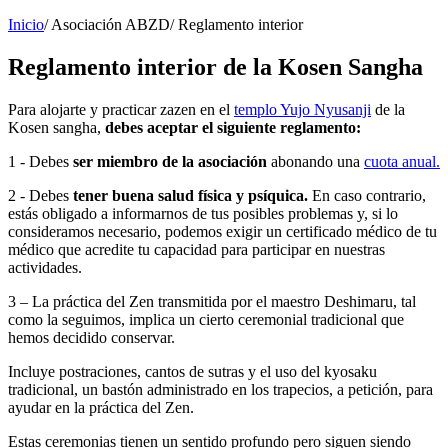
Inicio
/
Asociación ABZD
/
Reglamento interior
Reglamento interior de la Kosen Sangha
Para alojarte y practicar zazen en el
templo Yujo Nyusanji
de la
Kosen sangha,
debes aceptar el siguiente reglamento:
1 - Debes
ser miembro de la asociación
abonando una
cuota anual.
2 - Debes
tener buena salud física y psíquica.
En caso contrario,
estás obligado a informarnos de tus posibles problemas y, si lo
consideramos necesario, podemos exigir un certificado médico de tu
médico que acredite tu capacidad para participar en nuestras
actividades.
3 – La práctica del Zen transmitida por el maestro Deshimaru, tal
como la seguimos, implica un cierto ceremonial tradicional que
hemos decidido conservar.
Incluye postraciones, cantos de sutras y el uso del kyosaku
tradicional, un bastón administrado en los trapecios, a petición, para
ayudar en la práctica del Zen.
Estas ceremonias tienen un sentido profundo pero siguen siendo