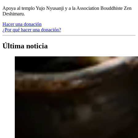
Apoya al templo Yujo Nyusanji y a la Association Bouddhiste Zen
Deshimaru.
Hacer una donación
¿Por qué hacer una donación?
Última noticia