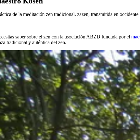
maestro Kosen
práctica de la meditación zen tradicional, zazen, transmitida en occiden
 necesitas saber sobre el zen con la asociación ABZD fundada por el
mae
za tradicional y auténtica del zen.