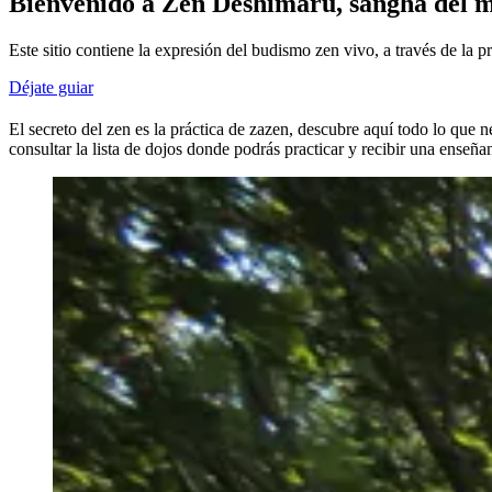
Bienvenido a Zen Deshimaru, sangha del 
Este sitio contiene la expresión del budismo zen vivo, a través de la 
Déjate guiar
El secreto del zen es la práctica de zazen, descubre aquí todo lo que
consultar la lista de dojos donde podrás practicar y recibir una enseñan