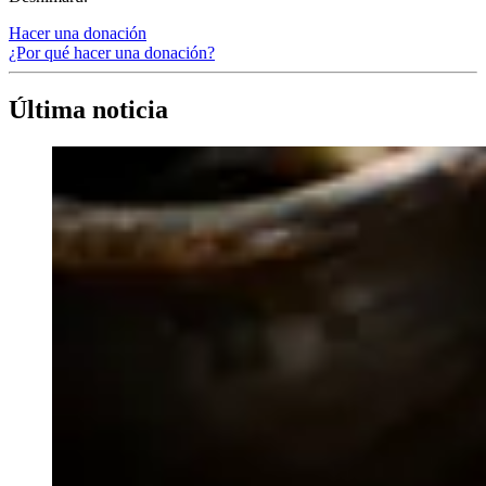
Hacer una donación
¿Por qué hacer una donación?
Última noticia