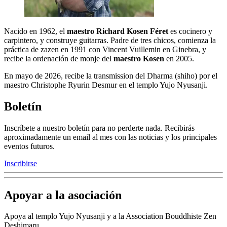
Nacido en 1962, el
maestro Richard Kosen Féret
es cocinero y
carpintero, y construye guitarras. Padre de tres chicos, comienza la
práctica de zazen en 1991 con Vincent Vuillemin en Ginebra, y
recibe la ordenación de monje del
maestro Kosen
en 2005.
En mayo de 2026, recibe la transmission del Dharma (shiho) por el
maestro Christophe Ryurin Desmur en el templo Yujo Nyusanji.
Boletín
Inscríbete a nuestro boletín para no perderte nada. Recibirás
aproximadamente un email al mes con las noticias y los principales
eventos futuros.
Inscribirse
Apoyar a la asociación
Apoya al templo Yujo Nyusanji y a la Association Bouddhiste Zen
Deshimaru.