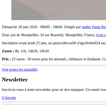
Dimanche 28 juin 2026 - 08h00 - 18h00. Dirigée par
maître Paula Re
Dojo zen de Montpellier, 34 rue Bourrely, Montpellier, France, (
voir 
Inscription avant jeudi 25 juin, au
qnzywi8wox
06
n5gsz9vhm0
24
uu
Zazen :
8h, 11h, 14h30, 16h30.
Prix :
25 euros / 20 euros pour les abonnés, chômeurs et étudiants. Cela
Voir toutes les actualités
Newsletter
Inscrivez-vous à notre newsletter pour ne rien manquer. Un email vous
S’inscrire