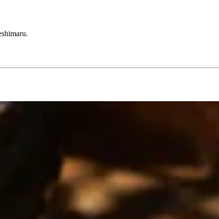
eshimaru.