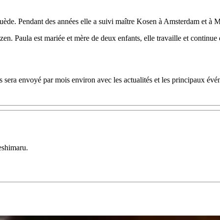
de. Pendant des années elle a suivi maître Kosen à Amsterdam et à Mo
zen. Paula est mariée et mère de deux enfants, elle travaille et continu
 sera envoyé par mois environ avec les actualités et les principaux évé
eshimaru.