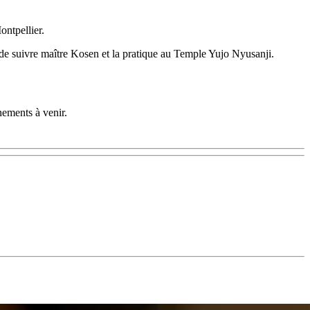
ntpellier.
e de suivre maître Kosen et la pratique au Temple Yujo Nyusanji.
nements à venir.