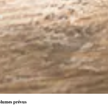
olumes prévus