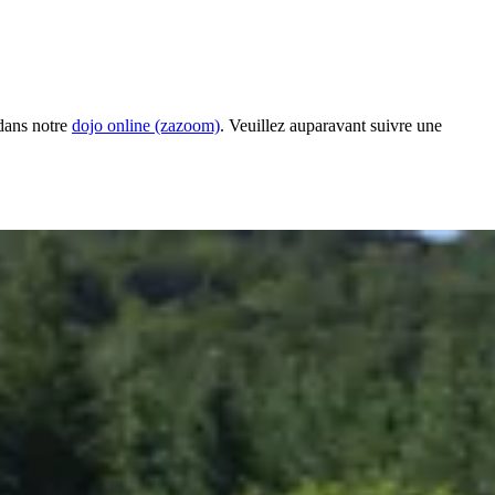
 dans notre
dojo online (zazoom)
. Veuillez auparavant suivre une