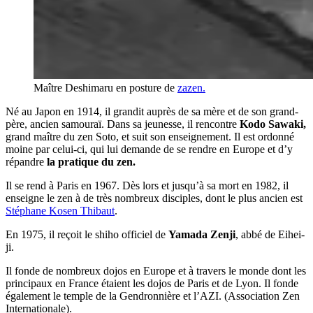
Maître Deshimaru en posture de
zazen.
Né au Japon en 1914, il grandit auprès de sa mère et de son grand-
père, ancien samouraï. Dans sa jeunesse, il rencontre
Kodo Sawaki,
grand maître du zen Soto, et suit son enseignement. Il est ordonné
moine par celui-ci, qui lui demande de se rendre en Europe et d’y
répandre
la pratique du zen.
Il se rend à Paris en 1967. Dès lors et jusqu’à sa mort en 1982, il
enseigne le zen à de très nombreux disciples, dont le plus ancien est
Stéphane Kosen Thibaut
.
En 1975, il reçoit le shiho officiel de
Yamada Zenji
, abbé de Eihei-
ji.
Il fonde de nombreux dojos en Europe et à travers le monde dont les
principaux en France étaient les dojos de Paris et de Lyon. Il fonde
également le temple de la Gendronnière et l’AZI. (Association Zen
Internationale).