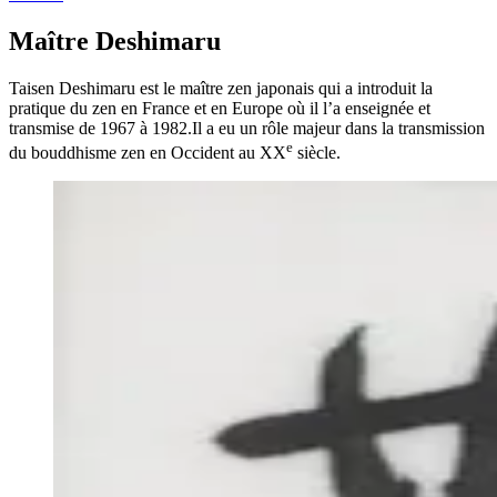
Maître Deshimaru
Taisen Deshimaru est le maître zen japonais qui a introduit la
pratique du zen en France et en Europe où il l’a enseignée et
transmise de 1967 à 1982.Il a eu un rôle majeur dans la transmission
e
du bouddhisme zen en Occident au XX
siècle.