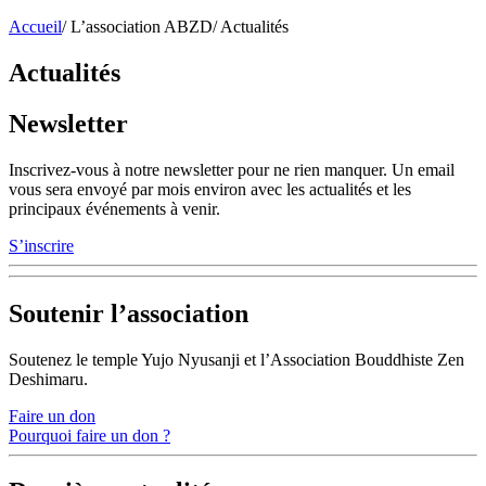
Accueil
/
L’association ABZD
/
Actualités
Actualités
Newsletter
Inscrivez-vous à notre newsletter pour ne rien manquer. Un email
vous sera envoyé par mois environ avec les actualités et les
principaux événements à venir.
S’inscrire
Soutenir l’association
Soutenez le temple Yujo Nyusanji et l’Association Bouddhiste Zen
Deshimaru.
Faire un don
Pourquoi faire un don ?