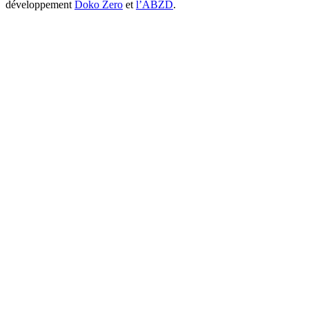
développement
Doko Zero
et
l’ABZD
.