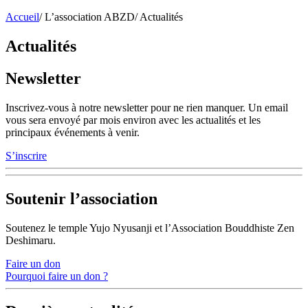
Accueil
/
L’association ABZD
/
Actualités
Actualités
Newsletter
Inscrivez-vous à notre newsletter pour ne rien manquer. Un email
vous sera envoyé par mois environ avec les actualités et les
principaux événements à venir.
S’inscrire
Soutenir l’association
Soutenez le temple Yujo Nyusanji et l’Association Bouddhiste Zen
Deshimaru.
Faire un don
Pourquoi faire un don ?