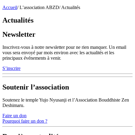
Accueil
/
L’association ABZD
/
Actualités
Actualités
Newsletter
Inscrivez-vous à notre newsletter pour ne rien manquer. Un email
vous sera envoyé par mois environ avec les actualités et les
principaux événements à venir.
S’inscrire
Soutenir l’association
Soutenez le temple Yujo Nyusanji et l’Association Bouddhiste Zen
Deshimaru.
Faire un don
Pourquoi faire un don ?