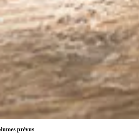
olumes prévus