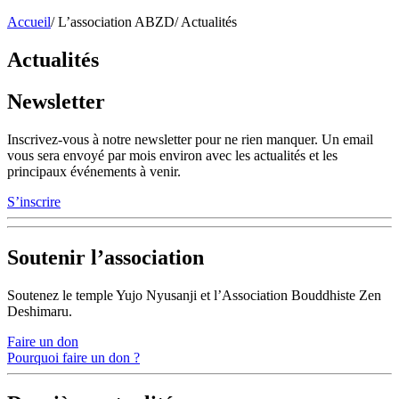
Accueil
/
L’association ABZD
/
Actualités
Actualités
Newsletter
Inscrivez-vous à notre newsletter pour ne rien manquer. Un email
vous sera envoyé par mois environ avec les actualités et les
principaux événements à venir.
S’inscrire
Soutenir l’association
Soutenez le temple Yujo Nyusanji et l’Association Bouddhiste Zen
Deshimaru.
Faire un don
Pourquoi faire un don ?