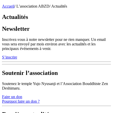
Accueil
/
L’association ABZD
/
Actualités
Actualités
Newsletter
Inscrivez-vous à notre newsletter pour ne rien manquer. Un email
vous sera envoyé par mois environ avec les actualités et les
principaux événements à venir.
S’inscrire
Soutenir l’association
Soutenez le temple Yujo Nyusanji et l’Association Bouddhiste Zen
Deshimaru.
Faire un don
Pourquoi faire un don ?