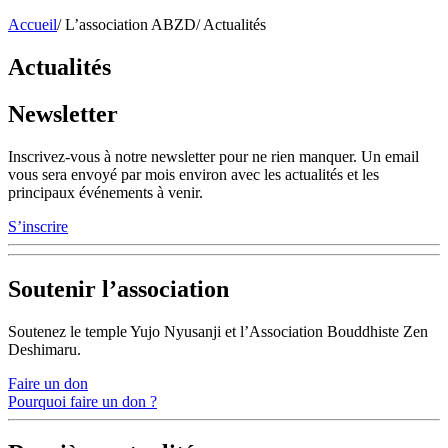
Accueil
/
L’association ABZD
/
Actualités
Actualités
Newsletter
Inscrivez-vous à notre newsletter pour ne rien manquer. Un email
vous sera envoyé par mois environ avec les actualités et les
principaux événements à venir.
S’inscrire
Soutenir l’association
Soutenez le temple Yujo Nyusanji et l’Association Bouddhiste Zen
Deshimaru.
Faire un don
Pourquoi faire un don ?