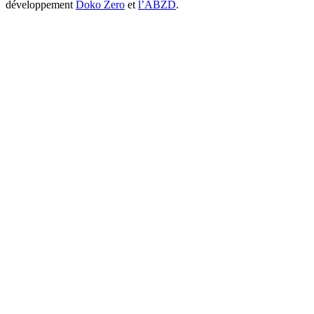
développement
Doko Zero
et
l’ABZD
.