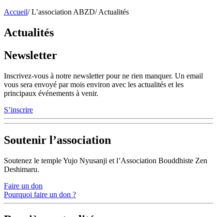
Accueil
/
L’association ABZD
/
Actualités
Actualités
Newsletter
Inscrivez-vous à notre newsletter pour ne rien manquer. Un email
vous sera envoyé par mois environ avec les actualités et les
principaux événements à venir.
S’inscrire
Soutenir l’association
Soutenez le temple Yujo Nyusanji et l’Association Bouddhiste Zen
Deshimaru.
Faire un don
Pourquoi faire un don ?