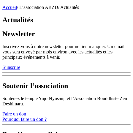
Accueil
/
L’association ABZD
/
Actualités
Actualités
Newsletter
Inscrivez-vous à notre newsletter pour ne rien manquer. Un email
vous sera envoyé par mois environ avec les actualités et les
principaux événements à venir.
S’inscrire
Soutenir l’association
Soutenez le temple Yujo Nyusanji et l’Association Bouddhiste Zen
Deshimaru.
Faire un don
Pourquoi faire un don ?