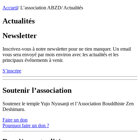
Accueil
/
L’association ABZD
/
Actualités
Actualités
Newsletter
Inscrivez-vous à notre newsletter pour ne rien manquer. Un email
vous sera envoyé par mois environ avec les actualités et les
principaux événements à venir.
S’inscrire
Soutenir l’association
Soutenez le temple Yujo Nyusanji et l’Association Bouddhiste Zen
Deshimaru.
Faire un don
Pourquoi faire un don ?