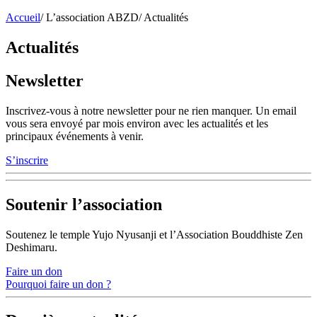
Accueil
/
L’association ABZD
/
Actualités
Actualités
Newsletter
Inscrivez-vous à notre newsletter pour ne rien manquer. Un email
vous sera envoyé par mois environ avec les actualités et les
principaux événements à venir.
S’inscrire
Soutenir l’association
Soutenez le temple Yujo Nyusanji et l’Association Bouddhiste Zen
Deshimaru.
Faire un don
Pourquoi faire un don ?