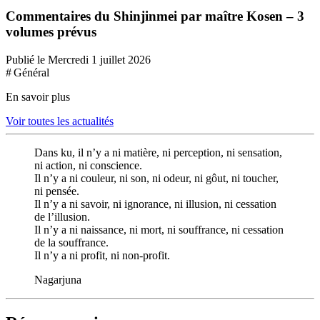
Commentaires du Shinjinmei par maître Kosen – 3
volumes prévus
Publié le Mercredi 1 juillet 2026
# Général
En savoir plus
Voir toutes les actualités
Dans ku, il n’y a ni matière, ni perception, ni sensation,
ni action, ni conscience.
Il n’y a ni couleur, ni son, ni odeur, ni gôut, ni toucher,
ni pensée.
Il n’y a ni savoir, ni ignorance, ni illusion, ni cessation
de l’illusion.
Il n’y a ni naissance, ni mort, ni souffrance, ni cessation
de la souffrance.
Il n’y a ni profit, ni non-profit.
Nagarjuna