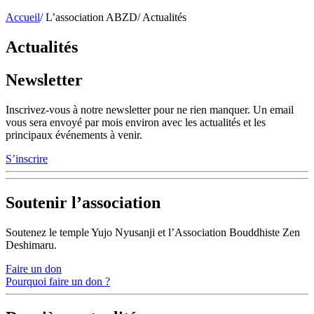
Accueil
/
L’association ABZD
/
Actualités
Actualités
Newsletter
Inscrivez-vous à notre newsletter pour ne rien manquer. Un email
vous sera envoyé par mois environ avec les actualités et les
principaux événements à venir.
S’inscrire
Soutenir l’association
Soutenez le temple Yujo Nyusanji et l’Association Bouddhiste Zen
Deshimaru.
Faire un don
Pourquoi faire un don ?