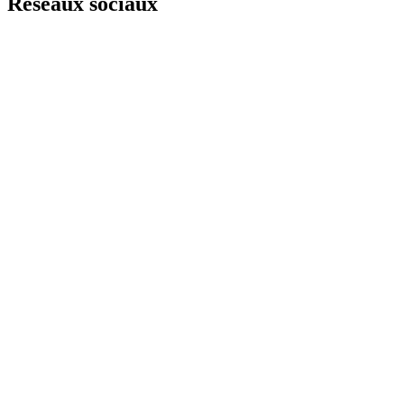
Réseaux sociaux