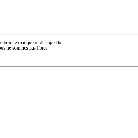
notion de manque ni de superflu.
nous ne sommes pas libres.