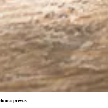
olumes prévus