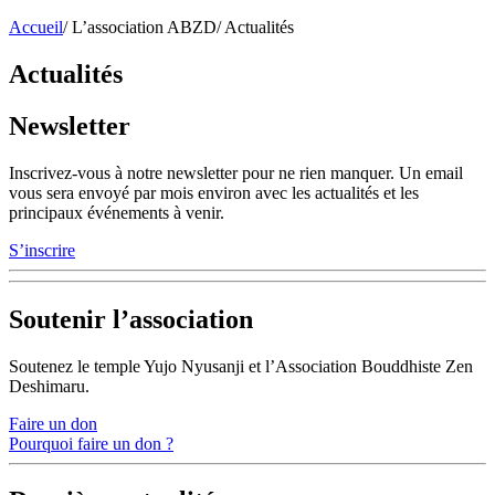
Accueil
/
L’association ABZD
/
Actualités
Actualités
Newsletter
Inscrivez-vous à notre newsletter pour ne rien manquer. Un email
vous sera envoyé par mois environ avec les actualités et les
principaux événements à venir.
S’inscrire
Soutenir l’association
Soutenez le temple Yujo Nyusanji et l’Association Bouddhiste Zen
Deshimaru.
Faire un don
Pourquoi faire un don ?