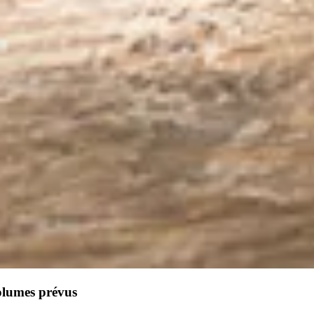
olumes prévus