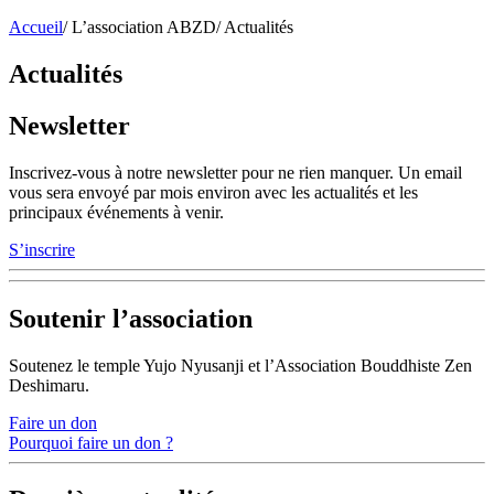
Accueil
/
L’association ABZD
/
Actualités
Actualités
Newsletter
Inscrivez-vous à notre newsletter pour ne rien manquer. Un email
vous sera envoyé par mois environ avec les actualités et les
principaux événements à venir.
S’inscrire
Soutenir l’association
Soutenez le temple Yujo Nyusanji et l’Association Bouddhiste Zen
Deshimaru.
Faire un don
Pourquoi faire un don ?