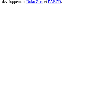
développement
Doko Zero
et
l’ABZD
.