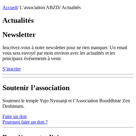
Accueil
/
L’association ABZD
/
Actualités
Actualités
Newsletter
Inscrivez-vous à notre newsletter pour ne rien manquer. Un email
vous sera envoyé par mois environ avec les actualités et les
principaux événements à venir.
S’inscrire
Soutenir l’association
Soutenez le temple Yujo Nyusanji et l’Association Bouddhiste Zen
Deshimaru.
Faire un don
Pourquoi faire un don ?