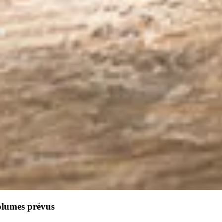
olumes prévus