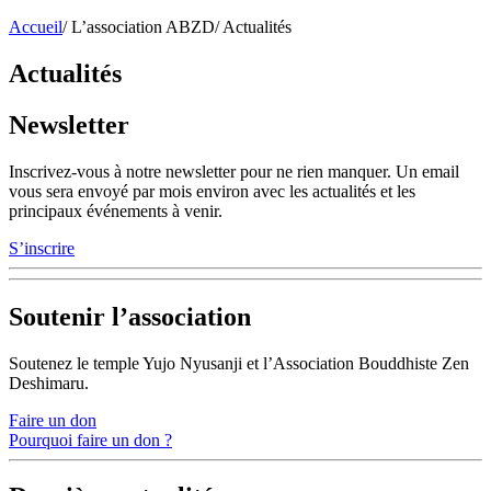
Accueil
/
L’association ABZD
/
Actualités
Actualités
Newsletter
Inscrivez-vous à notre newsletter pour ne rien manquer. Un email
vous sera envoyé par mois environ avec les actualités et les
principaux événements à venir.
S’inscrire
Soutenir l’association
Soutenez le temple Yujo Nyusanji et l’Association Bouddhiste Zen
Deshimaru.
Faire un don
Pourquoi faire un don ?