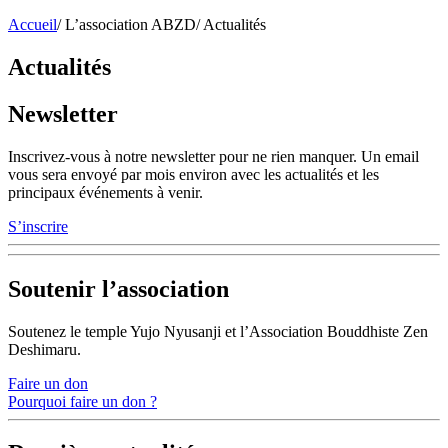
Accueil
/
L’association ABZD
/
Actualités
Actualités
Newsletter
Inscrivez-vous à notre newsletter pour ne rien manquer. Un email
vous sera envoyé par mois environ avec les actualités et les
principaux événements à venir.
S’inscrire
Soutenir l’association
Soutenez le temple Yujo Nyusanji et l’Association Bouddhiste Zen
Deshimaru.
Faire un don
Pourquoi faire un don ?