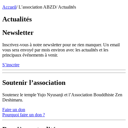
Accueil
/
L’association ABZD
/
Actualités
Actualités
Newsletter
Inscrivez-vous à notre newsletter pour ne rien manquer. Un email
vous sera envoyé par mois environ avec les actualités et les
principaux événements à venir.
S’inscrire
Soutenir l’association
Soutenez le temple Yujo Nyusanji et l’Association Bouddhiste Zen
Deshimaru.
Faire un don
Pourquoi faire un don ?