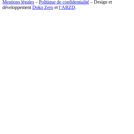
Mentions légales
–
Politique de confidentialité
– Design et
développement
Doko Zero
et
l’ABZD
.