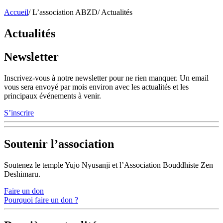
Accueil
/
L’association ABZD
/
Actualités
Actualités
Newsletter
Inscrivez-vous à notre newsletter pour ne rien manquer. Un email
vous sera envoyé par mois environ avec les actualités et les
principaux événements à venir.
S’inscrire
Soutenir l’association
Soutenez le temple Yujo Nyusanji et l’Association Bouddhiste Zen
Deshimaru.
Faire un don
Pourquoi faire un don ?