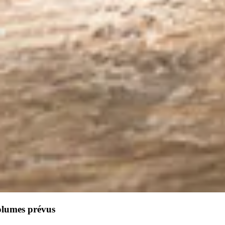
olumes prévus