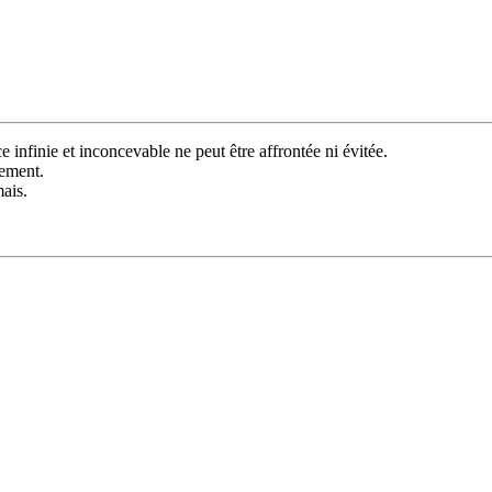
ce infinie et inconcevable ne peut être affrontée ni évitée.
nement.
ais.