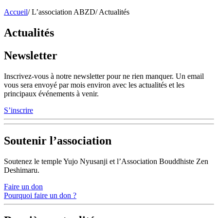
Accueil
/
L’association ABZD
/
Actualités
Actualités
Newsletter
Inscrivez-vous à notre newsletter pour ne rien manquer. Un email
vous sera envoyé par mois environ avec les actualités et les
principaux événements à venir.
S’inscrire
Soutenir l’association
Soutenez le temple Yujo Nyusanji et l’Association Bouddhiste Zen
Deshimaru.
Faire un don
Pourquoi faire un don ?