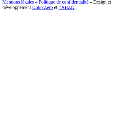
Mentions légales
–
Politique de confidentialité
– Design et
développement
Doko Zero
et
l’ABZD
.