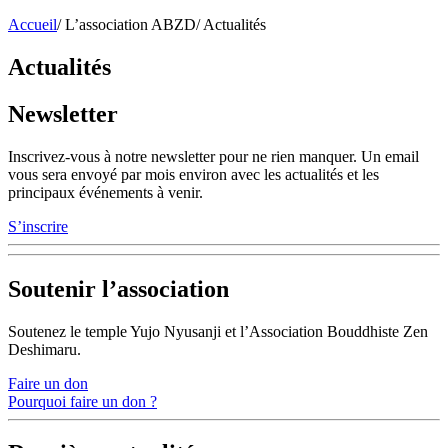
Accueil
/
L’association ABZD
/
Actualités
Actualités
Newsletter
Inscrivez-vous à notre newsletter pour ne rien manquer. Un email
vous sera envoyé par mois environ avec les actualités et les
principaux événements à venir.
S’inscrire
Soutenir l’association
Soutenez le temple Yujo Nyusanji et l’Association Bouddhiste Zen
Deshimaru.
Faire un don
Pourquoi faire un don ?