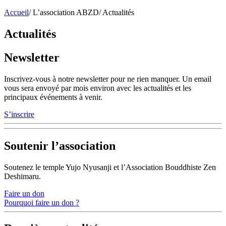
Accueil
/
L’association ABZD
/
Actualités
Actualités
Newsletter
Inscrivez-vous à notre newsletter pour ne rien manquer. Un email
vous sera envoyé par mois environ avec les actualités et les
principaux événements à venir.
S’inscrire
Soutenir l’association
Soutenez le temple Yujo Nyusanji et l’Association Bouddhiste Zen
Deshimaru.
Faire un don
Pourquoi faire un don ?