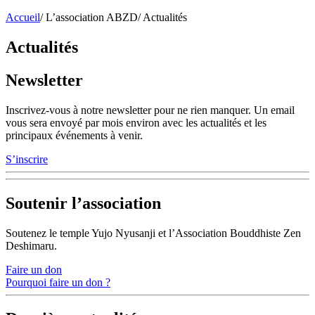
Accueil
/
L’association ABZD
/
Actualités
Actualités
Newsletter
Inscrivez-vous à notre newsletter pour ne rien manquer. Un email
vous sera envoyé par mois environ avec les actualités et les
principaux événements à venir.
S’inscrire
Soutenir l’association
Soutenez le temple Yujo Nyusanji et l’Association Bouddhiste Zen
Deshimaru.
Faire un don
Pourquoi faire un don ?