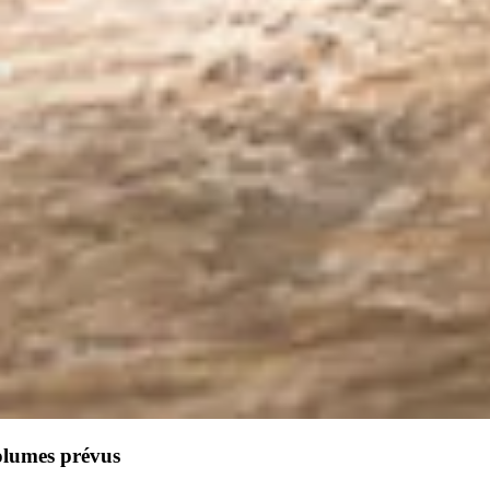
olumes prévus