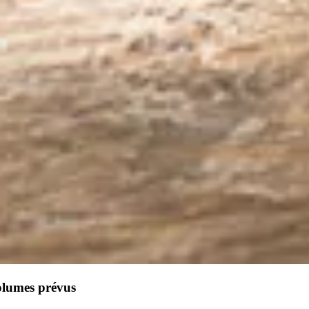
olumes prévus