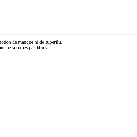
notion de manque ni de superflu.
nous ne sommes pas libres.