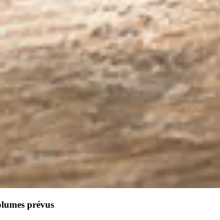
olumes prévus