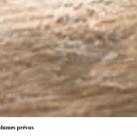
olumes prévus