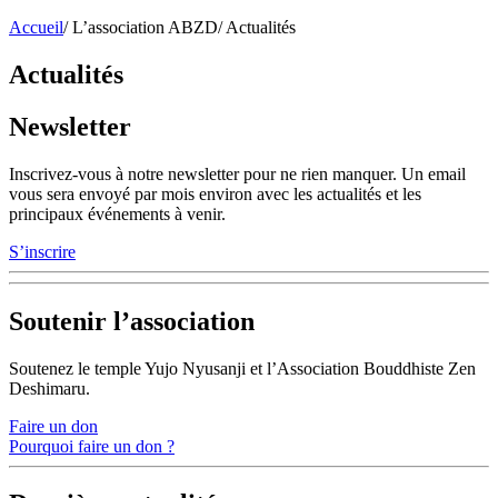
Accueil
/
L’association ABZD
/
Actualités
Actualités
Newsletter
Inscrivez-vous à notre newsletter pour ne rien manquer. Un email
vous sera envoyé par mois environ avec les actualités et les
principaux événements à venir.
S’inscrire
Soutenir l’association
Soutenez le temple Yujo Nyusanji et l’Association Bouddhiste Zen
Deshimaru.
Faire un don
Pourquoi faire un don ?