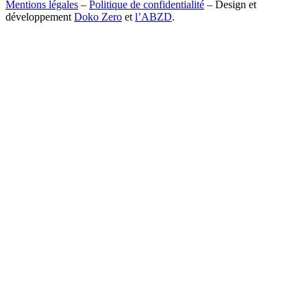
Mentions légales
–
Politique de confidentialité
– Design et
développement
Doko Zero
et
l’ABZD
.