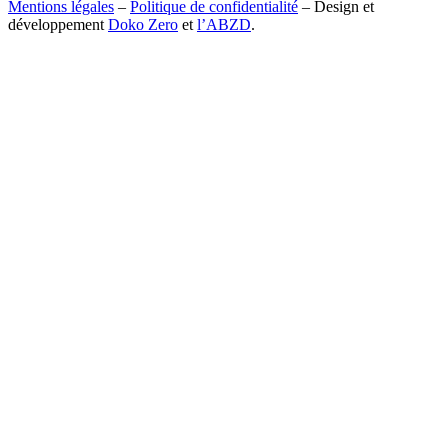
Mentions légales
–
Politique de confidentialité
– Design et
développement
Doko Zero
et
l’ABZD
.