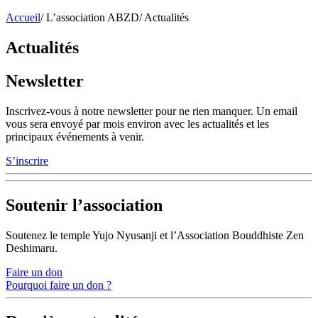
Accueil
/
L’association ABZD
/
Actualités
Actualités
Newsletter
Inscrivez-vous à notre newsletter pour ne rien manquer. Un email
vous sera envoyé par mois environ avec les actualités et les
principaux événements à venir.
S’inscrire
Soutenir l’association
Soutenez le temple Yujo Nyusanji et l’Association Bouddhiste Zen
Deshimaru.
Faire un don
Pourquoi faire un don ?