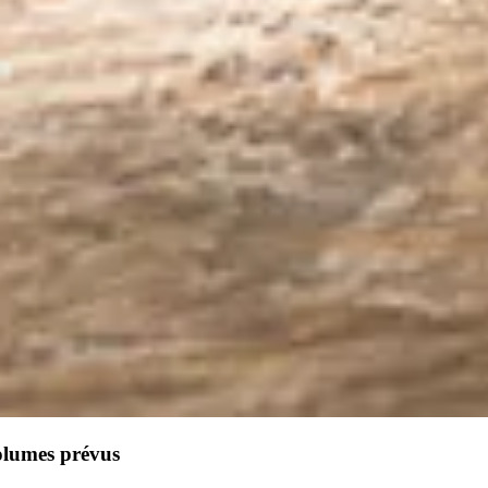
olumes prévus