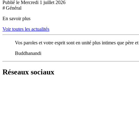
Publié le Mercredi 1 juillet 2026
# Général
En savoir plus
Voir toutes les actualités
Vos paroles et votre esprit sont en unité plus intimes que père et 
Buddhanandi
Réseaux sociaux