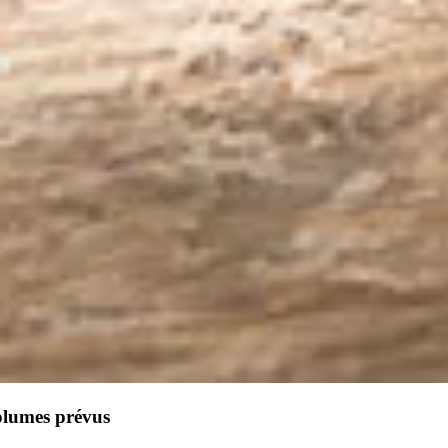
olumes prévus