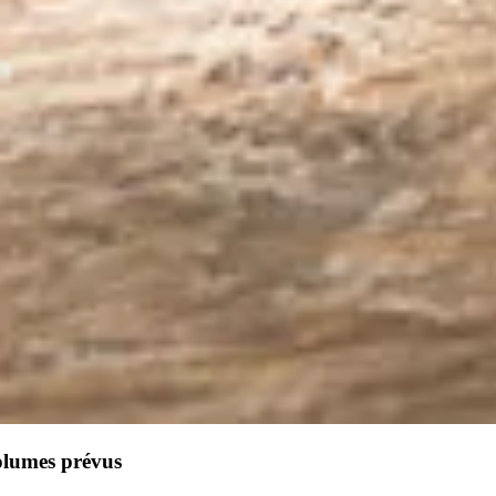
olumes prévus