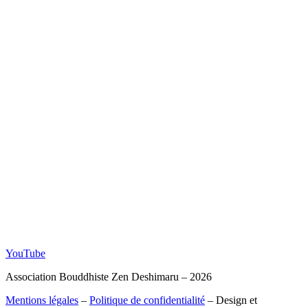
YouTube
Association Bouddhiste Zen Deshimaru – 2026
Mentions légales
–
Politique de confidentialité
– Design et