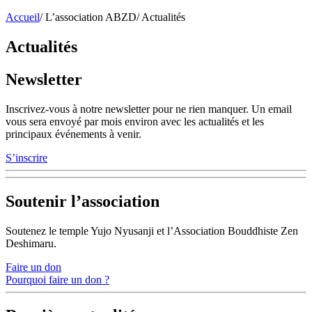
Accueil
/
L’association ABZD
/
Actualités
Actualités
Newsletter
Inscrivez-vous à notre newsletter pour ne rien manquer. Un email
vous sera envoyé par mois environ avec les actualités et les
principaux événements à venir.
S’inscrire
Soutenir l’association
Soutenez le temple Yujo Nyusanji et l’Association Bouddhiste Zen
Deshimaru.
Faire un don
Pourquoi faire un don ?