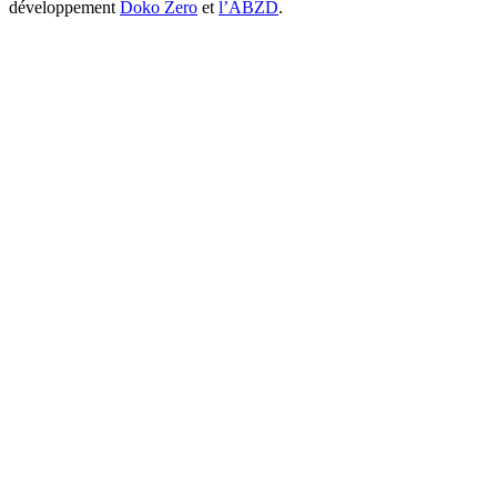
développement
Doko Zero
et
l’ABZD
.