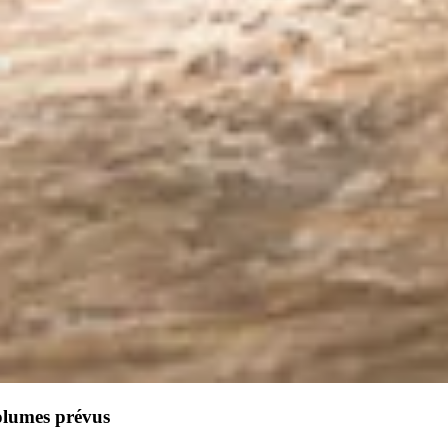
olumes prévus