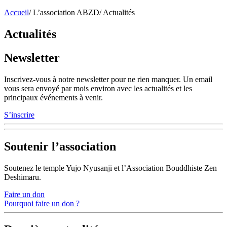
Accueil
/
L’association ABZD
/
Actualités
Actualités
Newsletter
Inscrivez-vous à notre newsletter pour ne rien manquer. Un email
vous sera envoyé par mois environ avec les actualités et les
principaux événements à venir.
S’inscrire
Soutenir l’association
Soutenez le temple Yujo Nyusanji et l’Association Bouddhiste Zen
Deshimaru.
Faire un don
Pourquoi faire un don ?