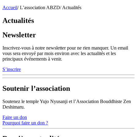
Accueil
/
L’association ABZD
/
Actualités
Actualités
Newsletter
Inscrivez-vous à notre newsletter pour ne rien manquer. Un email
vous sera envoyé par mois environ avec les actualités et les
principaux événements à venir.
S’inscrire
Soutenir l’association
Soutenez le temple Yujo Nyusanji et l’Association Bouddhiste Zen
Deshimaru.
Faire un don
Pourquoi faire un don ?