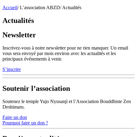
Accueil
/
L’association ABZD
/
Actualités
Actualités
Newsletter
Inscrivez-vous à notre newsletter pour ne rien manquer. Un email
vous sera envoyé par mois environ avec les actualités et les
principaux événements à venir.
S’inscrire
Soutenir l’association
Soutenez le temple Yujo Nyusanji et l’Association Bouddhiste Zen
Deshimaru.
Faire un don
Pourquoi faire un don ?