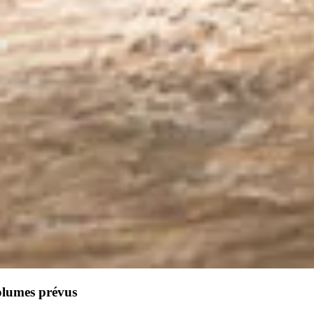
olumes prévus