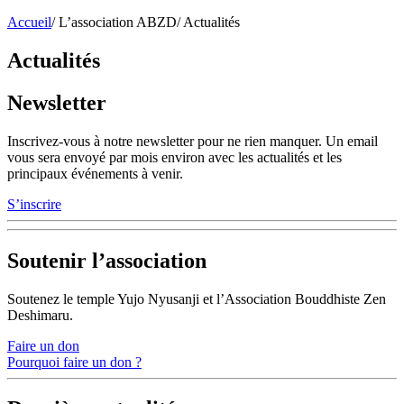
Accueil
/
L’association ABZD
/
Actualités
Actualités
Newsletter
Inscrivez-vous à notre newsletter pour ne rien manquer. Un email
vous sera envoyé par mois environ avec les actualités et les
principaux événements à venir.
S’inscrire
Soutenir l’association
Soutenez le temple Yujo Nyusanji et l’Association Bouddhiste Zen
Deshimaru.
Faire un don
Pourquoi faire un don ?